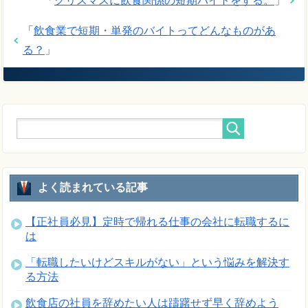
「
クリスマスに飲食関係の短期バイトをする。
」
「
飲食業で短期・単発のバイトってどんなものがあ
る？
」
よく読まれている記事
【正社員必見】定時で帰れる仕事の会社に転職するに
は
「転職したいけどスキルがない」という悩みを解決す
る方法
飲食店の社員を辞めたい人は躊躇せず早く辞めよう