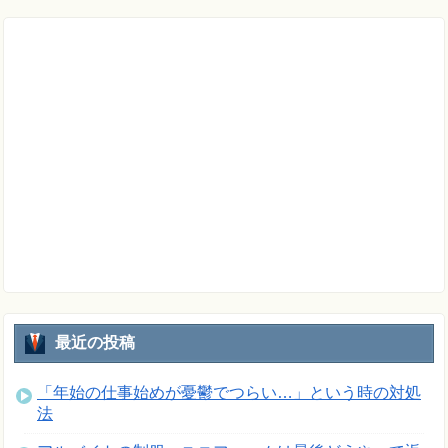
最近の投稿
「年始の仕事始めが憂鬱でつらい…」という時の対処
法