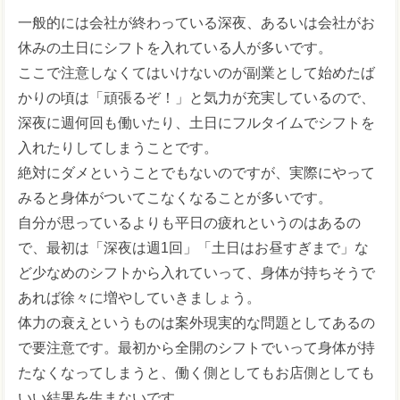
一般的には会社が終わっている深夜、あるいは会社がお
休みの土日にシフトを入れている人が多いです。
ここで注意しなくてはいけないのが副業として始めたば
かりの頃は「頑張るぞ！」と気力が充実しているので、
深夜に週何回も働いたり、土日にフルタイムでシフトを
入れたりしてしまうことです。
絶対にダメということでもないのですが、実際にやって
みると身体がついてこなくなることが多いです。
自分が思っているよりも平日の疲れというのはあるの
で、最初は「深夜は週1回」「土日はお昼すぎまで」な
ど少なめのシフトから入れていって、身体が持ちそうで
あれば徐々に増やしていきましょう。
体力の衰えというものは案外現実的な問題としてあるの
で要注意です。最初から全開のシフトでいって身体が持
たなくなってしまうと、働く側としてもお店側としても
いい結果を生まないです。