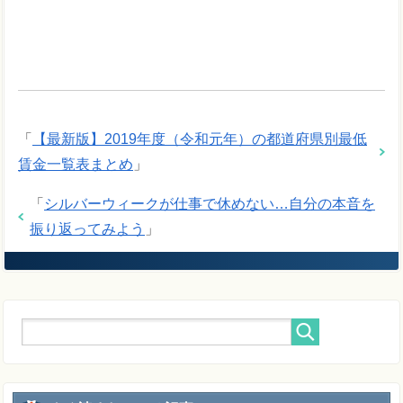
「
【最新版】2019年度（令和元年）の都道府県別最低
賃金一覧表まとめ
」
「
シルバーウィークが仕事で休めない…自分の本音を
振り返ってみよう
」