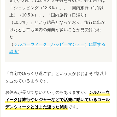
定が合わせて75.8％と大多数を占めた。外出系では
「ショッピング（13.3％）」、「国内旅行（1泊以
上）（10.5％）」、「国内旅行（日帰り）
（10.3％）」という結果となっており、旅行に出か
けたとしても国内の傾向が多いことが見受けられ
た。
（
シルバーウィーク（ハッピーマンデー）に関する
調査
）
「自宅でゆっくり過ごす」という人がおおよそ7割以上
を占めているようです。
お休みが長期でないというのもありますが、
シルバーウ
ィークは旅行やレジャーなどで活発に動いているゴール
デンウィークとはまた違った傾向
です。