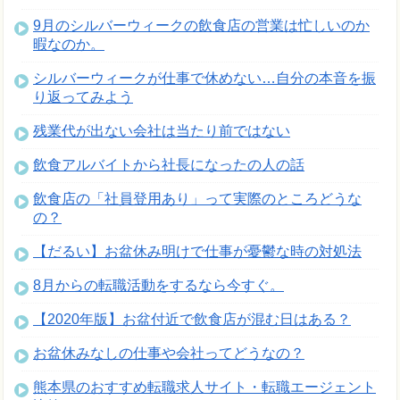
9月のシルバーウィークの飲食店の営業は忙しいのか
暇なのか。
シルバーウィークが仕事で休めない…自分の本音を振
り返ってみよう
残業代が出ない会社は当たり前ではない
飲食アルバイトから社長になったの人の話
飲食店の「社員登用あり」って実際のところどうな
の？
【だるい】お盆休み明けで仕事が憂鬱な時の対処法
8月からの転職活動をするなら今すぐ。
【2020年版】お盆付近で飲食店が混む日はある？
お盆休みなしの仕事や会社ってどうなの？
熊本県のおすすめ転職求人サイト・転職エージェント