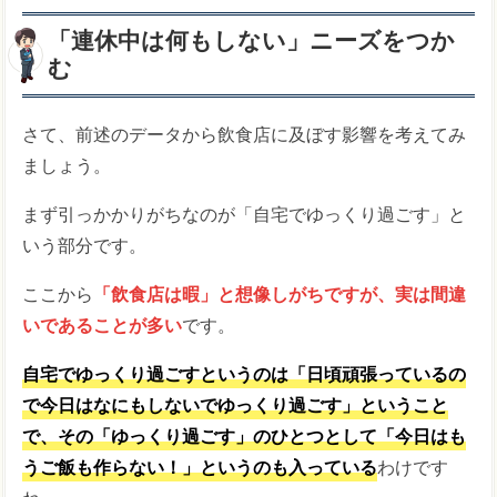
「連休中は何もしない」ニーズをつか
む
さて、前述のデータから飲食店に及ぼす影響を考えてみ
ましょう。
まず引っかかりがちなのが「自宅でゆっくり過ごす」と
いう部分です。
ここから
「飲食店は暇」と想像しがちですが、実は間違
いであることが多い
です。
自宅でゆっくり過ごすというのは「日頃頑張っているの
で今日はなにもしないでゆっくり過ごす」ということ
で、その「ゆっくり過ごす」のひとつとして「今日はも
うご飯も作らない！」というのも入っている
わけです