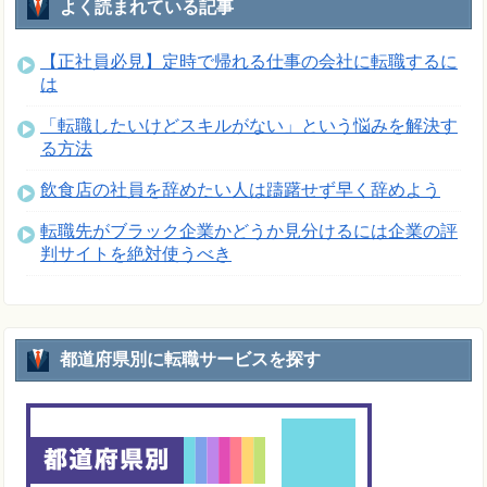
よく読まれている記事
【正社員必見】定時で帰れる仕事の会社に転職するに
は
「転職したいけどスキルがない」という悩みを解決す
る方法
飲食店の社員を辞めたい人は躊躇せず早く辞めよう
転職先がブラック企業かどうか見分けるには企業の評
判サイトを絶対使うべき
都道府県別に転職サービスを探す