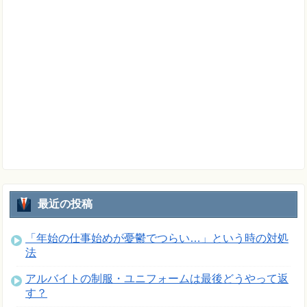
最近の投稿
「年始の仕事始めが憂鬱でつらい…」という時の対処
法
アルバイトの制服・ユニフォームは最後どうやって返
す？