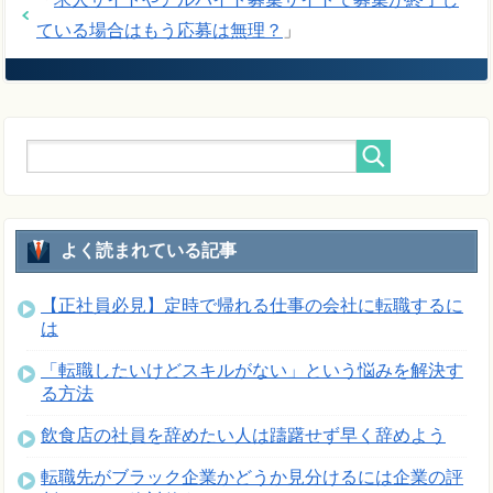
ている場合はもう応募は無理？
」
よく読まれている記事
【正社員必見】定時で帰れる仕事の会社に転職するに
は
「転職したいけどスキルがない」という悩みを解決す
る方法
飲食店の社員を辞めたい人は躊躇せず早く辞めよう
転職先がブラック企業かどうか見分けるには企業の評