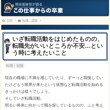
TOP
転職・就職
いざ転職活動をはじめたものの、
転職先がいいところか不安…とい
う時に考えたいこと
転職・就職
現在の職場に不満を感じていたり、ずーっと我慢してい
たけどもう限界が来たという状態など転職活動を始める
きっかけは様々でしょう。
そしていざ転職活動。
明るい将来に向かって職を探しているものの、ふと考え