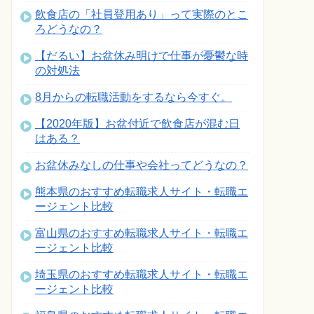
飲食店の「社員登用あり」って実際のとこ
ろどうなの？
【だるい】お盆休み明けで仕事が憂鬱な時
の対処法
8月からの転職活動をするなら今すぐ。
【2020年版】お盆付近で飲食店が混む日
はある？
お盆休みなしの仕事や会社ってどうなの？
熊本県のおすすめ転職求人サイト・転職エ
ージェント比較
富山県のおすすめ転職求人サイト・転職エ
ージェント比較
埼玉県のおすすめ転職求人サイト・転職エ
ージェント比較