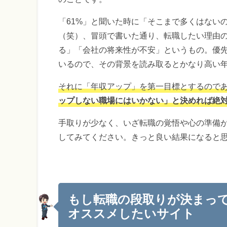
「61%」と聞いた時に「そこまで多くはない
（笑）、冒頭で書いた通り、転職したい理由の
る」「会社の将来性が不安」というもの。優
いるので、その背景を読み取るとかなり高い
それに「年収アップ」を第一目標とするので
ップしない職場にはいかない」と決めれば絶
手取りが少なく、いざ転職の覚悟や心の準備
してみてください。きっと良い結果になると
もし転職の段取りが決まっ
オススメしたいサイト