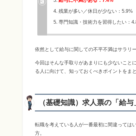
給与に不満がある：7.4%
残業が多い／休日が少ない：5.9%
専門知識・技術力を習得したい：4.
依然として給与に関しての不平不満はサラリ
今回はそんな手取りがあまりにも少ないこと
る人に向けて、知っておくべきポイントをま
（基礎知識）求人票の「給与
転職を考えている人が一番最初に間違っては
方。