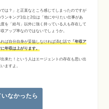
のでは？」と正直なところ感じてしまったのですが
ランキング1位と2位は「他にやりたい仕事があ
先度を「給与」以外に強く持っている人も存在して
年収アップ率なのではないでしょうか。
あれば自分自身が妥協しなければ済む話で
「年収ア
対に年収は上がります。
が出来た！という人はエージェントの存在も思い出
思いますよ。
ていなかったら