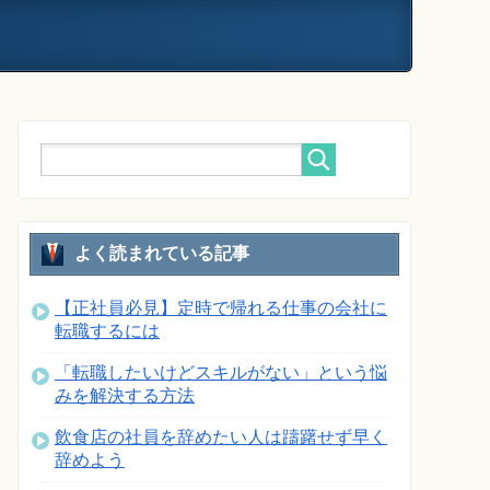
よく読まれている記事
【正社員必見】定時で帰れる仕事の会社に
転職するには
「転職したいけどスキルがない」という悩
みを解決する方法
飲食店の社員を辞めたい人は躊躇せず早く
辞めよう