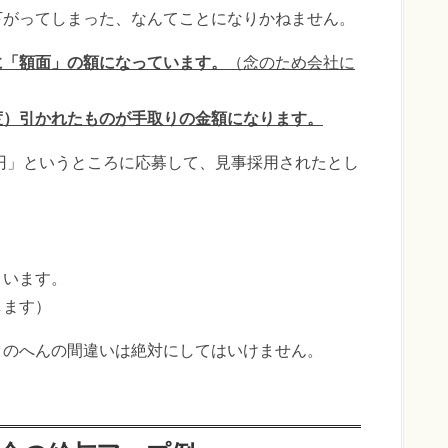
下がってしまった、なんてことになりかねません。
に「額面」の額になっています。
（念のため会社に
度）引かれたものが手取りの金額になります。
万円」というところに応募して、見事採用されたとし
まいます。
します）
このへんの間違いは絶対にしてはいけません。