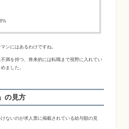
8%
ーマンにはあるわけですね。
に不満を持つ、将来的には転職まで視野に入れてい
とめました。
」の見方
いけないのが求人票に掲載されている給与額の見