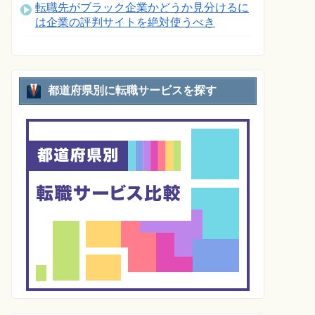
転職先がブラック企業かどうか見分けるに
は企業の評判サイトを絶対使うべき
都道府県別に転職サービスを探す