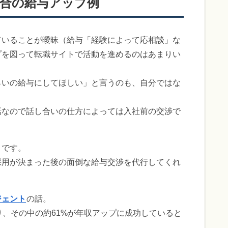
合の給与アップ例
ていることが曖昧（給与「経験によって応相談」な
プを図って転職サイトで活動を進めるのはあまりい
らいの給与にしてほしい」と言うのも、自分ではな
話なので話し合いの仕方によっては入社前の交渉で
トです。
採用が決まった後の面倒な給与交渉を代行してくれ
ジェント
の話。
り、その中の約61%が年収アップに成功していると