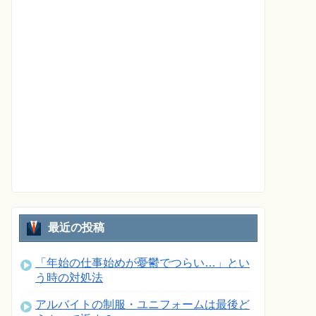
最近の投稿
「年始の仕事始めが憂鬱でつらい…」とい
う時の対処法
アルバイトの制服・ユニフォームは最後ど