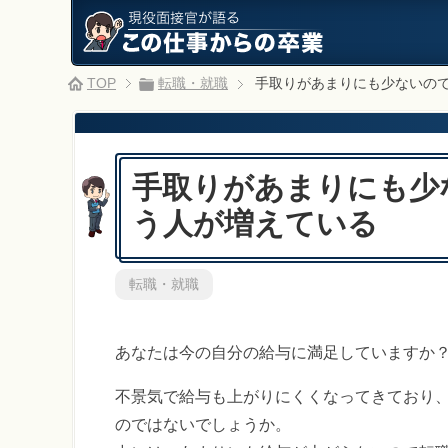
TOP
転職・就職
手取りがあまりにも少ないの
手取りがあまりにも少
う人が増えている
転職・就職
あなたは今の自分の給与に満足していますか
不景気で給与も上がりにくくなってきており
のではないでしょうか。