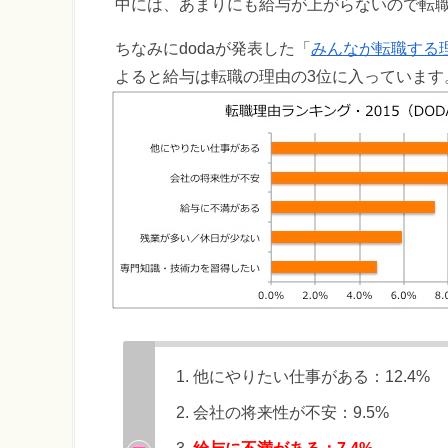
中には、あまりにも給与が上がらないので転
ちなみにdodaが発表した「
みんなが転職する理
よると給与は転職の理由の3位に入っています
他にやりたい仕事がある：12.4%
会社の将来性が不安：9.5%