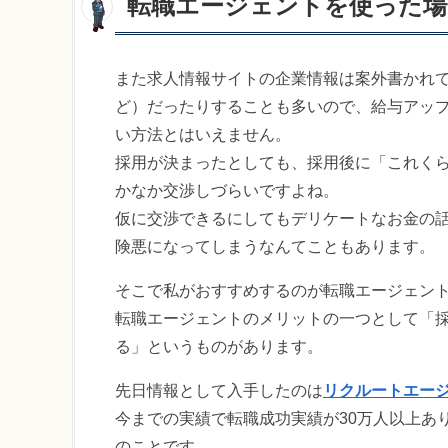
転職エージェントを使った場
また求人情報サイトの企業情報は案外書かれ
ど）だったりすることも多いので、給与アッ
い方法とはいえません。
採用が決まったとしても、採用後に「これく
かなか交渉しづらいですよね。
仮に交渉できるにしてもデリケートなお金の
険悪になってしまうなんてこともあります。
そこで私がおすすめするのが転職エージェン
転職エージェントのメリットの一つとして「
る」というものがあります。
先日情報として入手したのは
リクルートエー
今までの実績で転職成功実績が30万人以上あ
のことです。