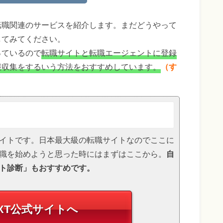
転職関連のサービスを紹介します。まだどうやって
してみてください。
っているので
転職サイトと転職エージェントに登録
報収集をするいう方法をおすすめしています。
（す
イトです。日本最大級の転職サイトなのでここに
転職を始めようと思った時にはまずはここから。
自
ト診断」もおすすめです。
XT
公式サイトへ