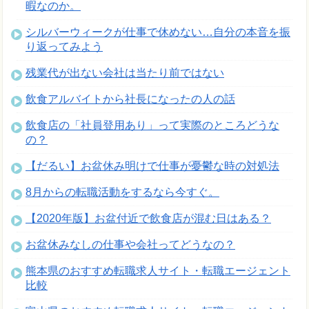
暇なのか。
シルバーウィークが仕事で休めない…自分の本音を振
り返ってみよう
残業代が出ない会社は当たり前ではない
飲食アルバイトから社長になったの人の話
飲食店の「社員登用あり」って実際のところどうな
の？
【だるい】お盆休み明けで仕事が憂鬱な時の対処法
8月からの転職活動をするなら今すぐ。
【2020年版】お盆付近で飲食店が混む日はある？
お盆休みなしの仕事や会社ってどうなの？
熊本県のおすすめ転職求人サイト・転職エージェント
比較