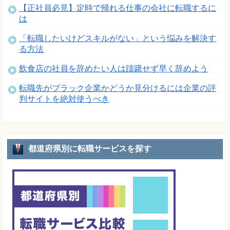
【正社員必見】定時で帰れる仕事の会社に転職するに
は
「転職したいけどスキルがない」という悩みを解決す
る方法
飲食店の社員を辞めたい人は躊躇せず早く辞めよう
転職先がブラック企業かどうか見分けるには企業の評
判サイトを絶対使うべき
都道府県別に転職サービスを探す