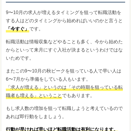
9〜10月の求人が増えるタイミングを狙って転職活動を
する人はどのタイミングから始めればいいのかと言うと
「今すぐ」
です。
転職活動は情報収集などやることも多く、今から始めた
からといって来月にすぐ入社が決まるというわけではな
いためです。
またこの9〜10月の秋ピークを狙っている人で早い人は
6〜7月から準備をしている人もいます。
「求人が増える」というのは「その時期を狙っている転
職者も増える」ということ
でもあります。
もし求人数の増加を狙って転職しようと考えているので
あれば即行動をしましょう。
行動が早ければ早いほど転職活動は有利になります。