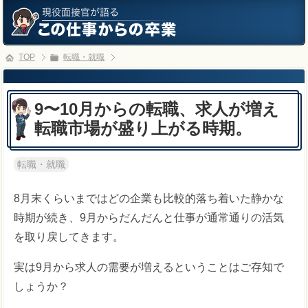
TOP
転職・就職
9〜10月からの転職、求人が増え
転職市場が盛り上がる時期。
転職・就職
8月末くらいまではどの企業も比較的落ち着いた静かな
時期が続き、9月からだんだんと仕事が通常通りの活気
を取り戻してきます。
実は9月から求人の需要が増えるということはご存知で
しょうか？