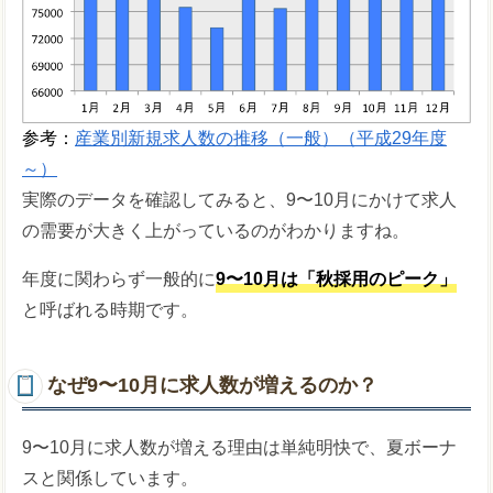
参考：
産業別新規求人数の推移（一般）（平成29年度
～）
実際のデータを確認してみると、9〜10月にかけて求人
の需要が大きく上がっているのがわかりますね。
年度に関わらず一般的に
9〜10月は「秋採用のピーク」
と呼ばれる時期です。
なぜ9〜10月に求人数が増えるのか？
9〜10月に求人数が増える理由は単純明快で、夏ボーナ
スと関係しています。