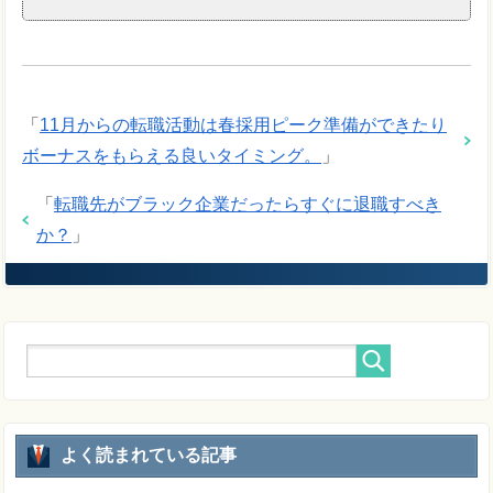
「
11月からの転職活動は春採用ピーク準備ができたり
ボーナスをもらえる良いタイミング。
」
「
転職先がブラック企業だったらすぐに退職すべき
か？
」
よく読まれている記事