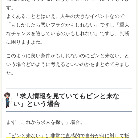
す。
よくあることとはいえ、人生の大きなイベントなので
「もしかしたら悪いフラグかもしれない」ですし「重大
なチャンスを逃しているのかもしれない」ですし、判断
に困りますよね。
このように良い条件かもしれないのにピンと来ない、と
いう場合どのように考えるといいのかをまとめてみまし
た。
「求人情報を見ていてもピンと来な
い」という場合
まず「これから求人を探す」場合。
「ピンと来ない」は非常に直感的で自分が何に対して抵