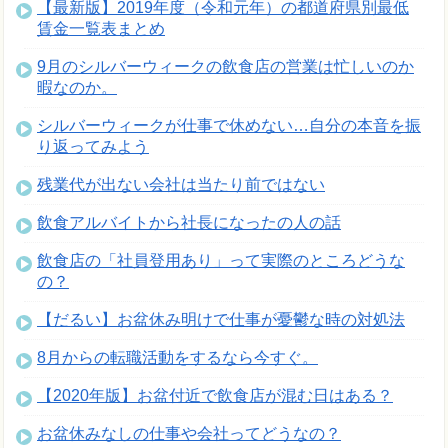
【最新版】2019年度（令和元年）の都道府県別最低
賃金一覧表まとめ
9月のシルバーウィークの飲食店の営業は忙しいのか
暇なのか。
シルバーウィークが仕事で休めない…自分の本音を振
り返ってみよう
残業代が出ない会社は当たり前ではない
飲食アルバイトから社長になったの人の話
飲食店の「社員登用あり」って実際のところどうな
の？
【だるい】お盆休み明けで仕事が憂鬱な時の対処法
8月からの転職活動をするなら今すぐ。
【2020年版】お盆付近で飲食店が混む日はある？
お盆休みなしの仕事や会社ってどうなの？