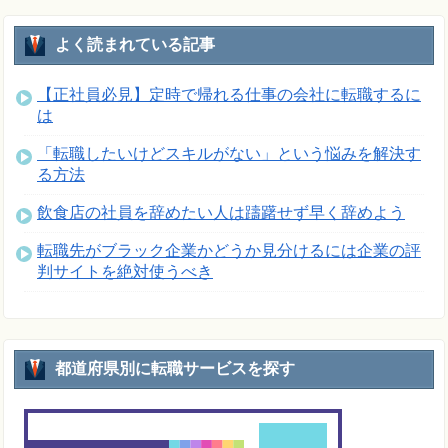
よく読まれている記事
【正社員必見】定時で帰れる仕事の会社に転職するに
は
「転職したいけどスキルがない」という悩みを解決す
る方法
飲食店の社員を辞めたい人は躊躇せず早く辞めよう
転職先がブラック企業かどうか見分けるには企業の評
判サイトを絶対使うべき
都道府県別に転職サービスを探す