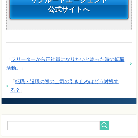
リクルートエージェント
公式サイトへ
「
フリーターから正社員になりたいと思った時の転職
活動。
」
「
転職・退職の際の上司の引き止めはどう対処す
る？
」