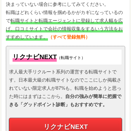
決まっていない場合に参考にしてみてください。
転職はどれくらい情報を掴めるかがカギになっているの
で
転職サイトと転職エージェントに登録して求人幅を広
げ、口コミサイトで会社の情報収集をするいう方法をお
すすめしています。
（すべて登録無料）
リクナビNEXT
（転職サイト）
求人最大手リクルート系列の運営する転職サイトで
す。日本最大級の転職サイトなのでここにしか掲載さ
れていない限定求人が87%も。転職を始めようと思っ
た時にはまずはここから。
自分の強みが簡単に把握で
きる「グッドポイント診断」もおすすめです。
リクナビNEXT