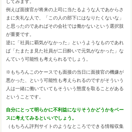
してみます。
例えば面接官が将来の上司に当たるような人であからさ
まに失礼な人で、「この人の部下にはなりたくないな」
と思ったのであればその会社では働かないという選択肢
が重要です。
逆に「社員に覇気がなかった」というようなものであれ
ば「たまたま見た社員が二日酔いで元気がなかった」な
んていう可能性も考えられるでしょう。
※もちろんこのケースでも面接の当日に面接官の機嫌が
悪かった、という可能性も考えられるのですがそういう
人は一緒に働いていてもそういう態度を取ることがある
ということです。
自分にとって明らかに不利益になりそうかどうかをベー
スに考えてみるといいでしょう。
（もちろん評判サイトのようなところでできる情報収集