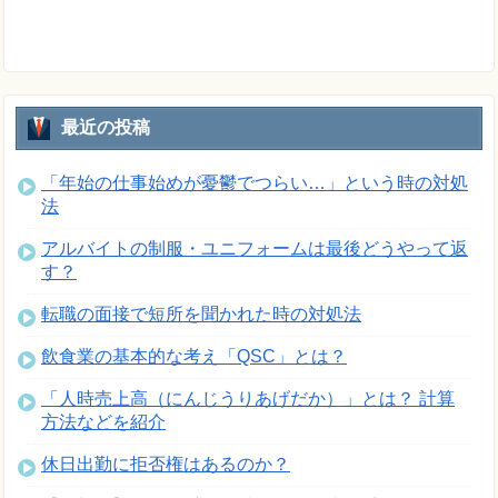
最近の投稿
「年始の仕事始めが憂鬱でつらい…」という時の対処
法
アルバイトの制服・ユニフォームは最後どうやって返
す？
転職の面接で短所を聞かれた時の対処法
飲食業の基本的な考え「QSC」とは？
「人時売上高（にんじうりあげだか）」とは？ 計算
方法などを紹介
休日出勤に拒否権はあるのか？