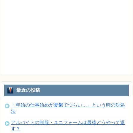
最近の投稿
「年始の仕事始めが憂鬱でつらい…」という時の対処
法
アルバイトの制服・ユニフォームは最後どうやって返
す？