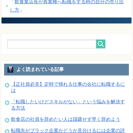
「
飲食業店長が異業種へ転職をする時の自分の売り出
し方
」
よく読まれている記事
【正社員必見】定時で帰れる仕事の会社に転職するに
は
「転職したいけどスキルがない」という悩みを解決す
る方法
飲食店の社員を辞めたい人は躊躇せず早く辞めよう
転職先がブラック企業かどうか見分けるには企業の評