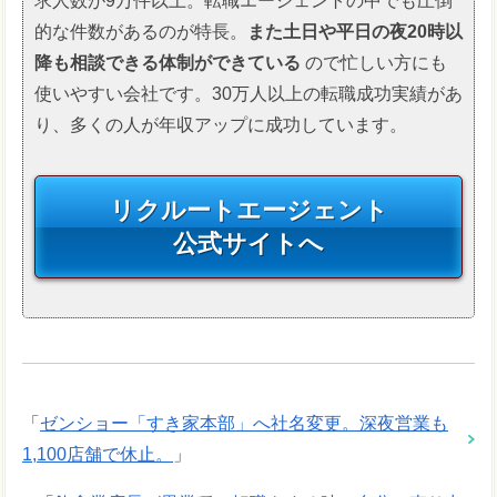
求人数が9万件以上。転職エージェントの中でも圧倒
的な件数があるのが特長。
また土日や平日の夜20時以
降も相談できる体制ができている
ので忙しい方にも
使いやすい会社です。30万人以上の転職成功実績があ
り、多くの人が年収アップに成功しています。
リクルートエージェント
公式サイトへ
「
ゼンショー「すき家本部」へ社名変更。深夜営業も
1,100店舗で休止。
」