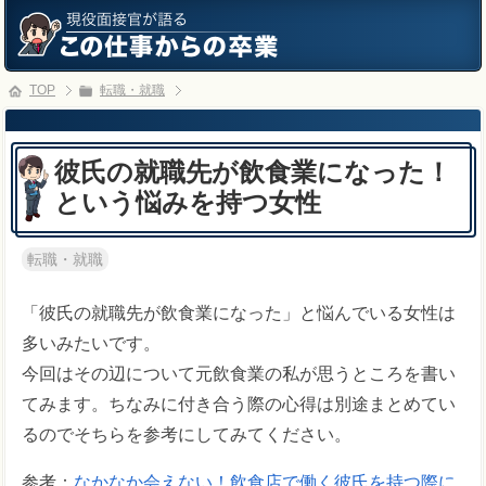
TOP
転職・就職
彼氏の就職先が飲食業になった！
という悩みを持つ女性
転職・就職
「彼氏の就職先が飲食業になった」と悩んでいる女性は
多いみたいです。
今回はその辺について元飲食業の私が思うところを書い
てみます。ちなみに付き合う際の心得は別途まとめてい
るのでそちらを参考にしてみてください。
参考：
なかなか会えない！飲食店で働く彼氏を持つ際に