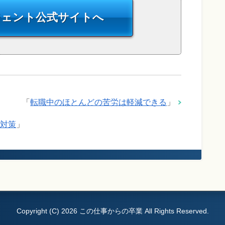
ジェント
公式サイトへ
「
転職中のほとんどの苦労は軽減できる
」
対策
」
Copyright (C) 2026 この仕事からの卒業
All Rights Reserved.