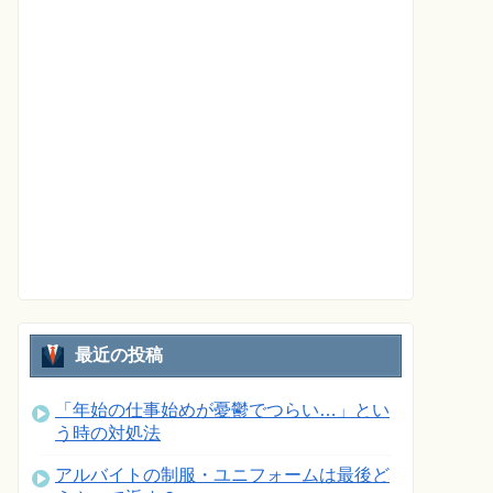
最近の投稿
「年始の仕事始めが憂鬱でつらい…」とい
う時の対処法
アルバイトの制服・ユニフォームは最後ど