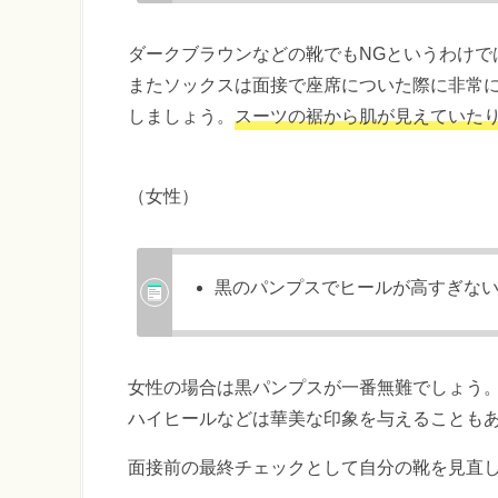
ダークブラウンなどの靴でもNGというわけで
またソックスは面接で座席についた際に非常
しましょう。
スーツの裾から肌が見えていた
（女性）
黒のパンプスでヒールが高すぎな
女性の場合は黒パンプスが一番無難でしょう
ハイヒールなどは華美な印象を与えることも
面接前の最終チェックとして自分の靴を見直