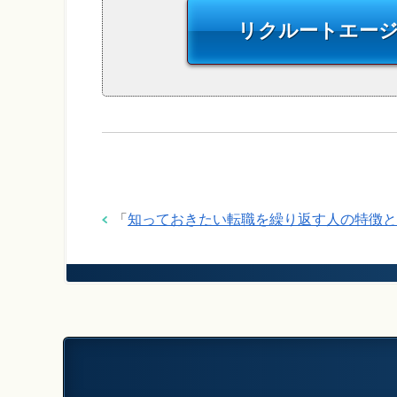
リクルートエー
「
知っておきたい転職を繰り返す人の特徴と