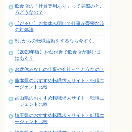
飲食店の「社員登用あり」って実際のとこ
ろどうなの？
【だるい】お盆休み明けで仕事が憂鬱な時
の対処法
8月からの転職活動をするなら今すぐ。
【2020年版】お盆付近で飲食店が混む日
はある？
お盆休みなしの仕事や会社ってどうなの？
熊本県のおすすめ転職求人サイト・転職エ
ージェント比較
富山県のおすすめ転職求人サイト・転職エ
ージェント比較
埼玉県のおすすめ転職求人サイト・転職エ
ージェント比較