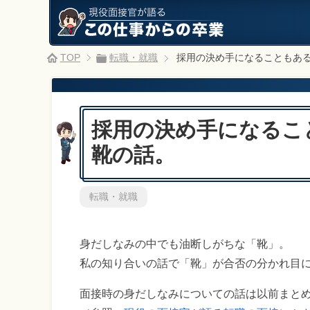
TOP
転職・就職
採用の決め手になることもあ
採用の決め手になるこ
靴の話。
転職・就職
身だしなみの中でも油断しがちな「靴」。
私の知り合いの話で「靴」が合否の分かれ目
面接時の身だしなみについての話は以前まと