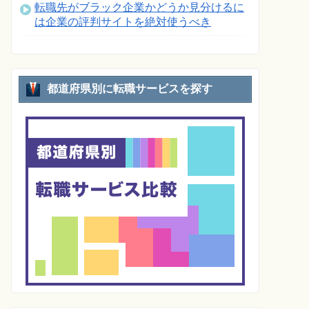
転職先がブラック企業かどうか見分けるに
は企業の評判サイトを絶対使うべき
都道府県別に転職サービスを探す