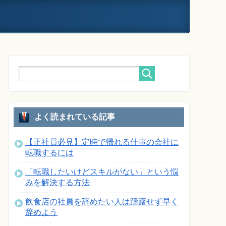
よく読まれている記事
【正社員必見】定時で帰れる仕事の会社に
転職するには
「転職したいけどスキルがない」という悩
みを解決する方法
飲食店の社員を辞めたい人は躊躇せず早く
辞めよう