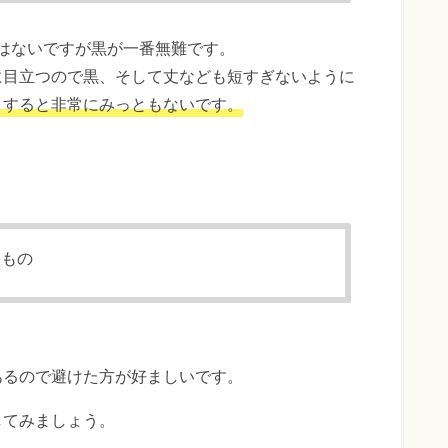
はないですが黒が一番無難です。
に目立つので黒、そして丈なども短すぎないように
りすると非常にみっともないです。
いもの
。
あるので避けた方が好ましいです。
してみましょう。