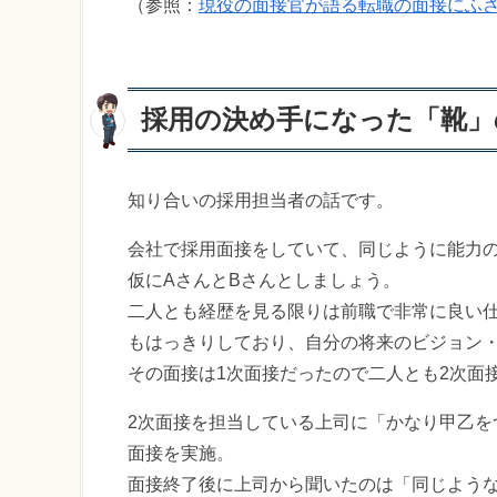
（参照：
現役の面接官が語る転職の面接にふ
採用の決め手になった「靴」
知り合いの採用担当者の話です。
会社で採用面接をしていて、同じように能力
仮にAさんとBさんとしましょう。
二人とも経歴を見る限りは前職で非常に良い
もはっきりしており、自分の将来のビジョン
その面接は1次面接だったので二人とも2次面
2次面接を担当している上司に「かなり甲乙を
面接を実施。
面接終了後に上司から聞いたのは「同じよう