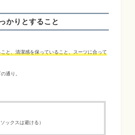
っかりとすること
ること、清潔感を保っていること、スーツに合って
下の通り。
しソックスは避ける）