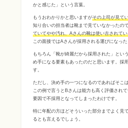
かと感じた」という言葉。
もうおわかりかと思いますが
その上司が見て
知り合いの担当者は靴まで見ていなかったの
ていてやや汚れ、Aさんの靴は使い古されて
この面接ではAさんが採用される運びになった
もちろん「靴が綺麗だから採用された」とい
め手になる要素もあったのだと思います。採
す。
ただし、決め手の一つになるのであればそこ
この例で言うとBさんは能力も高く評価され
要因で不採用となってしまったわけです。
特に年配の方ほどそういった部分までよく見
るとも言えるでしょう。