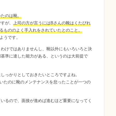
いたのは靴。
ですが、
上司の方が言うにはBさんの靴はくたびれ
いるもののよく手入れをされていたとのこと。
ようです。
うわけではありませんし、靴以外にもいろいろと決
用基準に達した能力がある、というのは大前提で
はしっかりとしておきたいところですよね。
ていたのに靴のメンテナンスを怠ったことが一つの
ているので、面接が進めば進むほど重要になってく