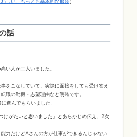
さわしい、もっとも基本的な服装
）
の話
の高い人が二人いました。
仕事をこなしていて、実際に面接をしても受け答え
・転職の動機・志望理由など明確です。
接に進んでもらいました。
つけがたいと思いました」とあらかじめ伝え、2次
な能力だけどAさんの方が仕事ができるんじゃない