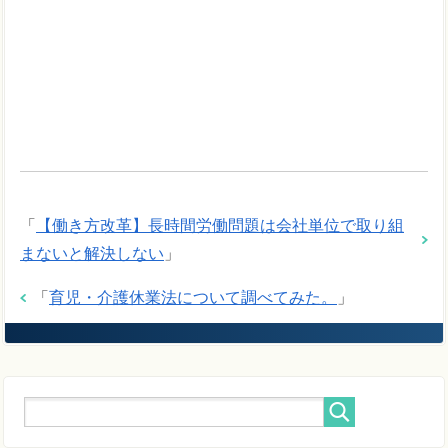
「
【働き方改革】長時間労働問題は会社単位で取り組
まないと解決しない
」
「
育児・介護休業法について調べてみた。
」