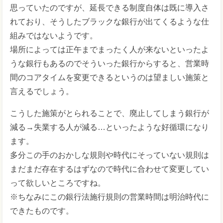
思っていたのですが、延長できる制度自体は既に導入さ
れており、そうしたブラックな銀行が出てくるような仕
組みではないようです。
場所によっては正午までまったく人が来ないといったよ
うな銀行もあるのでそういった銀行からすると、営業時
間のコアタイムを変更できるというのは望ましい施策と
言えるでしょう。
こうした施策がとられることで、廃止してしまう銀行が
減る→失業する人が減る…といったような好循環になり
ます。
多分この手のおかしな規則や時代にそっていない規則は
まだまだ存在するはずなので時代に合わせて変更してい
って欲しいところですね。
※ちなみにこの銀行法施行規則の営業時間は明治時代に
できたものです。