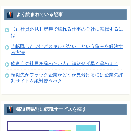
よく読まれている記事
【正社員必見】定時で帰れる仕事の会社に転職するに
は
「転職したいけどスキルがない」という悩みを解決す
る方法
飲食店の社員を辞めたい人は躊躇せず早く辞めよう
転職先がブラック企業かどうか見分けるには企業の評
判サイトを絶対使うべき
都道府県別に転職サービスを探す