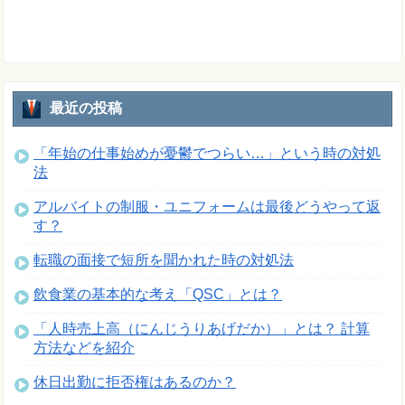
最近の投稿
「年始の仕事始めが憂鬱でつらい…」という時の対処
法
アルバイトの制服・ユニフォームは最後どうやって返
す？
転職の面接で短所を聞かれた時の対処法
飲食業の基本的な考え「QSC」とは？
「人時売上高（にんじうりあげだか）」とは？ 計算
方法などを紹介
休日出勤に拒否権はあるのか？