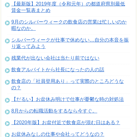
【最新版】2019年度（令和元年）の都道府県別最低
賃金一覧表まとめ
9月のシルバーウィークの飲食店の営業は忙しいのか
暇なのか。
シルバーウィークが仕事で休めない…自分の本音を振
り返ってみよう
残業代が出ない会社は当たり前ではない
飲食アルバイトから社長になったの人の話
飲食店の「社員登用あり」って実際のところどうな
の？
【だるい】お盆休み明けで仕事が憂鬱な時の対処法
8月からの転職活動をするなら今すぐ。
【2020年版】お盆付近で飲食店が混む日はある？
お盆休みなしの仕事や会社ってどうなの？