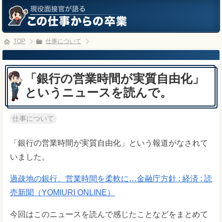
TOP
仕事について
「銀行の営業時間が実質自由化」
というニュースを読んで。
仕事について
「銀行の営業時間が実質自由化」という報道がなされて
いました。
過疎地の銀行、営業時間を柔軟に…金融庁方針 : 経済 : 読
売新聞（YOMIURI ONLINE）
今回はこのニュースを読んで感じたことなどをまとめて