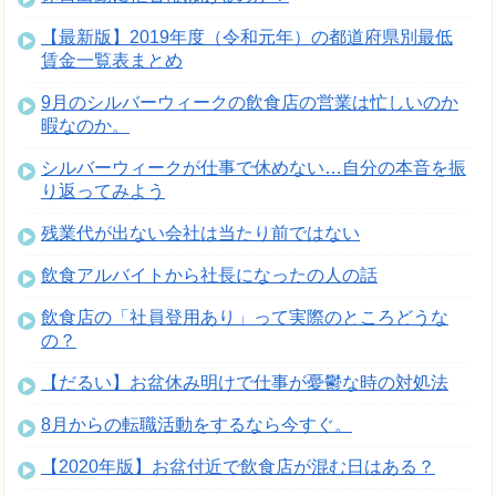
【最新版】2019年度（令和元年）の都道府県別最低
賃金一覧表まとめ
9月のシルバーウィークの飲食店の営業は忙しいのか
暇なのか。
シルバーウィークが仕事で休めない…自分の本音を振
り返ってみよう
残業代が出ない会社は当たり前ではない
飲食アルバイトから社長になったの人の話
飲食店の「社員登用あり」って実際のところどうな
の？
【だるい】お盆休み明けで仕事が憂鬱な時の対処法
8月からの転職活動をするなら今すぐ。
【2020年版】お盆付近で飲食店が混む日はある？