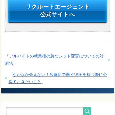
リクルートエージェント
公式サイトへ
「
アルバイトの就業後の急なシフト変更についての対
処法
」
「
なかなか会えない！飲食店で働く彼氏を持つ際に心
得ておきたいこと
」