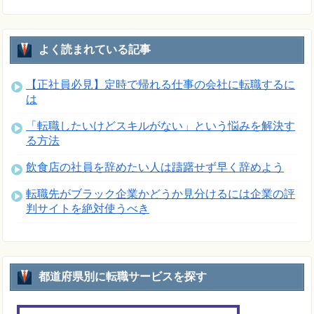
よく読まれている記事
【正社員必見】定時で帰れる仕事の会社に転職するに
は
「転職したいけどスキルがない」という悩みを解決す
る方法
飲食店の社員を辞めたい人は躊躇せず早く辞めよう
転職先がブラック企業かどうか見分けるには企業の評
判サイトを絶対使うべき
都道府県別に転職サービスを探す