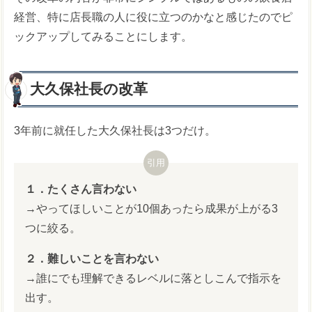
経営、特に店長職の人に役に立つのかなと感じたのでピ
ックアップしてみることにします。
大久保社長の改革
3年前に就任した大久保社長は3つだけ。
１．たくさん言わない
→やってほしいことが10個あったら成果が上がる3
つに絞る。
２．難しいことを言わない
→誰にでも理解できるレベルに落としこんで指示を
出す。