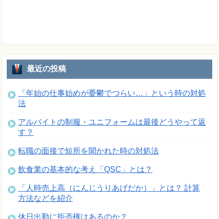
最近の投稿
「年始の仕事始めが憂鬱でつらい…」という時の対処
法
アルバイトの制服・ユニフォームは最後どうやって返
す？
転職の面接で短所を聞かれた時の対処法
飲食業の基本的な考え「QSC」とは？
「人時売上高（にんじうりあげだか）」とは？ 計算
方法などを紹介
休日出勤に拒否権はあるのか？