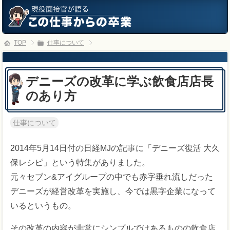
TOP
仕事について
デニーズの改革に学ぶ飲食店店長
のあり方
仕事について
2014年5月14日付の日経MJの記事に「デニーズ復活 大久
保レシピ」という特集がありました。
元々セブン&アイグループの中でも赤字垂れ流しだった
デニーズが経営改革を実施し、今では黒字企業になって
いるというもの。
その改革の内容が非常にシンプルではあるものの飲食店