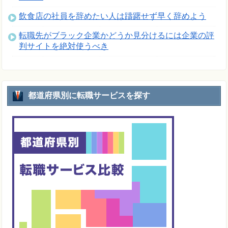
飲食店の社員を辞めたい人は躊躇せず早く辞めよう
転職先がブラック企業かどうか見分けるには企業の評
判サイトを絶対使うべき
都道府県別に転職サービスを探す