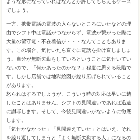
ような形になっていればなんとか許してもらえるケース
でしょう。
一方、携帯電話の電波の入らないところにいたなどの理
由でシフト中は電話がつながらず、電波が繋がった際に
大量の留守電・不在着信が・・・なんてこともありま
す。この場合、気付いたら直ぐに電話を掛け直しましょ
う。自分が無断欠勤をしているということに気付いてい
ないので、「何かあったのかな？」程度に思える段階で
す。しかし店舗では地獄絵図が繰り広げられていること
があります。
怒られはするでしょうが、こういう時の対応は早いに越
したことはありません。シフトの見間違いであれば迅速
に謝罪します。そして、今後見間違いがないように徹底
します。
「気付かなかった」「見間違えていた」とはいえ、それ
を繰り返してしまうと「よく無断欠勤する人」になるの