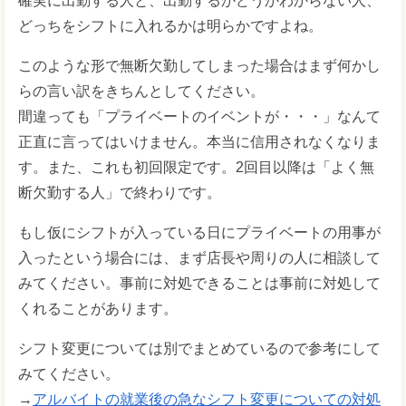
確実に出勤する人と、出勤するかどうかわからない人、
どっちをシフトに入れるかは明らかですよね。
このような形で無断欠勤してしまった場合はまず何かし
らの言い訳をきちんとしてください。
間違っても「プライベートのイベントが・・・」なんて
正直に言ってはいけません。本当に信用されなくなりま
す。また、これも初回限定です。2回目以降は「よく無
断欠勤する人」で終わりです。
もし仮にシフトが入っている日にプライベートの用事が
入ったという場合には、まず店長や周りの人に相談して
みてください。事前に対処できることは事前に対処して
くれることがあります。
シフト変更については別でまとめているので参考にして
みてください。
→
アルバイトの就業後の急なシフト変更についての対処