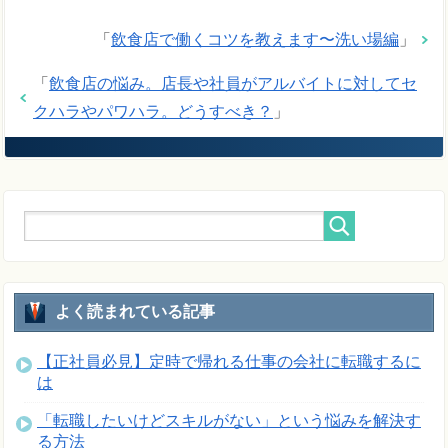
「
飲食店で働くコツを教えます〜洗い場編
」
「
飲食店の悩み。店長や社員がアルバイトに対してセ
クハラやパワハラ。どうすべき？
」
よく読まれている記事
【正社員必見】定時で帰れる仕事の会社に転職するに
は
「転職したいけどスキルがない」という悩みを解決す
る方法