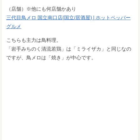
（店舗）※他にも何店舗かあり
三代目鳥メロ 国立南口店(国立/居酒屋) | ホットペッパー
グルメ
こちらも主力は鳥料理。
「岩手みちのく清流若鶏」は「ミライザカ」と同じなの
ですが、鳥メロは「焼き」が中心です。