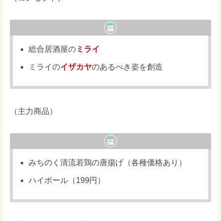
総合居酒屋の
ミライ
ミライの
イザカヤ
のあるべき姿を創造
（主力商品）
みちのく清流若鶏の唐揚げ（各種価格あり）
ハイボール（199円）