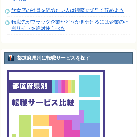
飲食店の社員を辞めたい人は躊躇せず早く辞めよう
転職先がブラック企業かどうか見分けるには企業の評
判サイトを絶対使うべき
都道府県別に転職サービスを探す