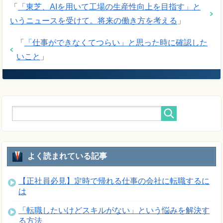
「
「東芝、AIを用いて工場の生産性向上を目指す」と
いうニュースを受けて。将来の働き方を考える
」
「
「仕事ができなくてつらい」と思った時に確認した
いこと
」
よく読まれている記事
【正社員必見】定時で帰れる仕事の会社に転職するに
は
「転職したいけどスキルがない」という悩みを解決す
る方法