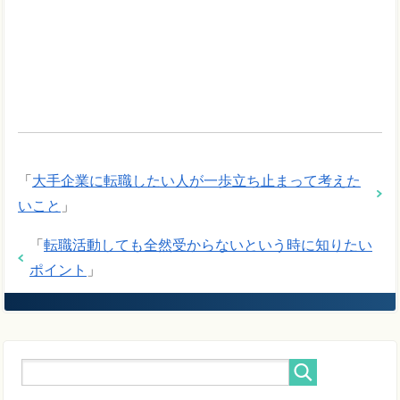
「
大手企業に転職したい人が一歩立ち止まって考えた
いこと
」
「
転職活動しても全然受からないという時に知りたい
ポイント
」