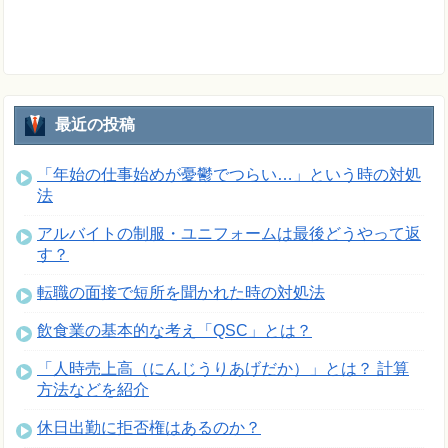
最近の投稿
「年始の仕事始めが憂鬱でつらい…」という時の対処
法
アルバイトの制服・ユニフォームは最後どうやって返
す？
転職の面接で短所を聞かれた時の対処法
飲食業の基本的な考え「QSC」とは？
「人時売上高（にんじうりあげだか）」とは？ 計算
方法などを紹介
休日出勤に拒否権はあるのか？