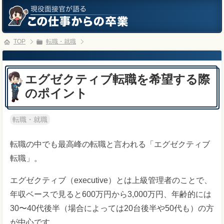
TOP
転職・就職
エグゼクティブ転職を希望する際
のポイント
転職・就職
転職の中でも最高峰の転職と言われる「エグゼクティブ
転職」。
エグゼクティブ（executive）とは上級管理者のことで、
年収ベースで見ると600万円から3,000万円、年齢的には
30〜40代後半（場合によっては20台後半や50代も）の方
が中心です。