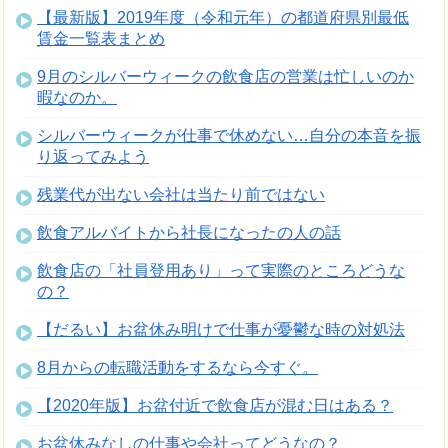
【最新版】2019年度（令和元年）の都道府県別最低
賃金一覧表まとめ
9月のシルバーウィークの飲食店の営業は忙しいのか
暇なのか。
シルバーウィークが仕事で休めない…自分の本音を振
り返ってみよう
残業代が出ない会社は当たり前ではない
飲食アルバイトから社長になったの人の話
飲食店の「社員登用あり」って実際のところどうな
の？
【だるい】お盆休み明けで仕事が憂鬱な時の対処法
8月からの転職活動をするなら今すぐ。
【2020年版】お盆付近で飲食店が混む日はある？
お盆休みなしの仕事や会社ってどうなの？