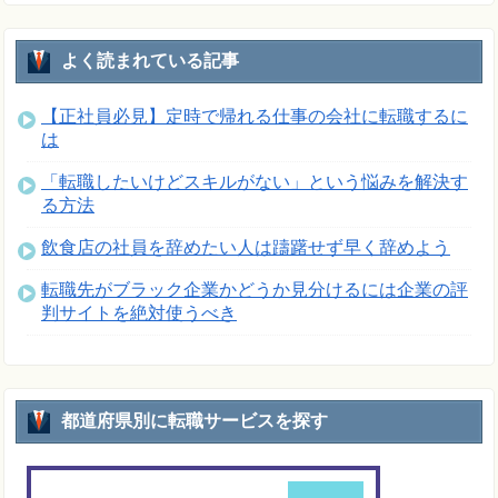
よく読まれている記事
【正社員必見】定時で帰れる仕事の会社に転職するに
は
「転職したいけどスキルがない」という悩みを解決す
る方法
飲食店の社員を辞めたい人は躊躇せず早く辞めよう
転職先がブラック企業かどうか見分けるには企業の評
判サイトを絶対使うべき
都道府県別に転職サービスを探す