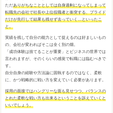
ただ
ありがちなこととしては自身過剰になってしまって
転職先の会社で社長や上位役職者と衝突する、プライド
だけが先行して結果も残せず去っていく…といったこ
と。
実績を残して自分の能力として捉えるのは好ましいもの
の、会社が変わればそこは全く別の畑。
「成功体験は捨てることが重要」とビジネスの世界では
言われますが、そのくらいの感覚で転職には臨むべきで
す。
自分自身の経験や方法論に固執するのではなく、柔軟
に、かつ戦略的に戦い方を変えていく必要があります。
採用の面接ではハングリーな面も見せつつ、バランスの
とれた柔軟な戦い方も出来るということを訴えていくと
いいでしょう。