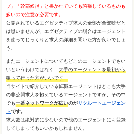
ブ」「幹部候補」と書かれていても誇張しているものも
多いので注意が必要です。
公開されているエグゼクティブ求人の全部が全部嘘だと
は思いませんが、エグゼクティブの場合はエージェント
を使ってじっくりと求人の詳細を聞いた方が良いでしょ
う。
またエージェントについてもどこのエージェントでもい
いというわけではなく、
大手のエージェントを最初から
狙って行った方がいいです。
当サイトで紹介している転職エージェントはどこも大手
の非公開求人を抱えているエージェントですが、その中
でも
一番ネットワークが広い
のが
リクルートエージェン
ト
です。
求人数は絶対的に少ないので他のエージェントにも登録
してしまってもいいかもしれません。