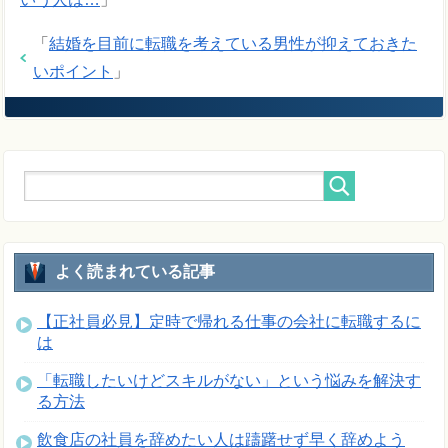
「
結婚を目前に転職を考えている男性が抑えておきた
いポイント
」
よく読まれている記事
【正社員必見】定時で帰れる仕事の会社に転職するに
は
「転職したいけどスキルがない」という悩みを解決す
る方法
飲食店の社員を辞めたい人は躊躇せず早く辞めよう