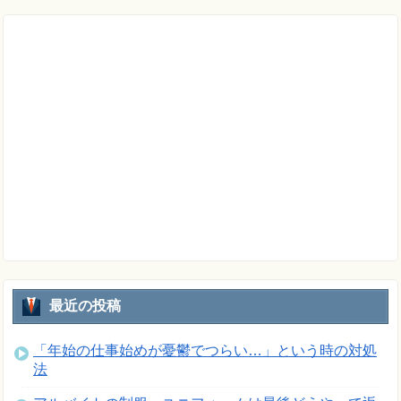
最近の投稿
「年始の仕事始めが憂鬱でつらい…」という時の対処
法