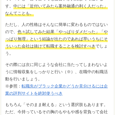
す。
中には「近付いてみたら案外融通の利く人だった」
なんてことも。
ただし、人の性格はそんなに簡単に変わるものではない
ので、
色々試してみた結果「やっぱりダメだった」「や
っぱり無理」という結論が出たのであれば早いうちにそ
ういった会社は抜けて転職することを検討すべき
でしょ
う。
その際には次に同じような会社に当たってしまわないよ
うに情報収集をしっかりと行い（※）、在職中の転職活
動を行いましょう。
※参照：
転職先がブラック企業かどうか見分けるには企
業の評判サイトを絶対使うべき
もちろん「そのまま耐える」という選択肢もあります。
ただ、今持っているその胸のもやもや感を背負って会社