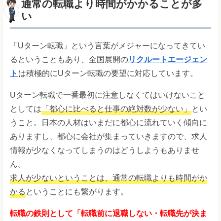
通常の転職より時間がかかることが多
い
「Uターン転職」という言葉がメジャーになってきてい
るということもあり、全国展開の
リクルートエージェン
ト
は積極的にUターン転職の要望に対応しています。
Uターン転職で一番最初に注意しなくてはいけないこと
としては
「都心に比べると仕事の絶対数が少ない」
とい
うこと。日本の人材はいまだに都心に流れていく傾向に
ありますし、都心に会社が集まっていきますので、求人
情報が少なくなってしまうのはどうしようもありませ
ん。
求人が少ないということは、通常の転職よりも時間がか
かる
ということにも繋がります。
転職の鉄則として「転職前に退職しない・転職先が決ま