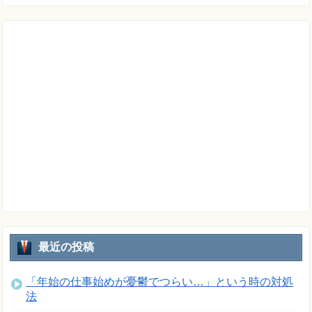
最近の投稿
「年始の仕事始めが憂鬱でつらい…」という時の対処
法