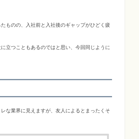
みたものの、入社前と入社後のギャップがひどく疲
役に立つこともあるのではと思い、今回同じように
。
ャレな業界に見えますが、友人によるとまったくそ