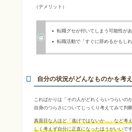
（デメリット）
転職グセが付いてしまう可能性が
転職活動で「すぐに辞めるかもし
自分の状況がどんなものかを考
こればかりは「その人がどれくらいつらいの
自身のつらさについてじっくり考えてみて判
真面目な人ほど「逃げではないか…」など考
しく考えず自分に正直になったほうがいい
で