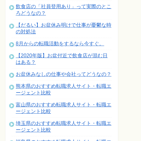
飲食店の「社員登用あり」って実際のとこ
ろどうなの？
【だるい】お盆休み明けで仕事が憂鬱な時
の対処法
8月からの転職活動をするなら今すぐ。
【2020年版】お盆付近で飲食店が混む日
はある？
お盆休みなしの仕事や会社ってどうなの？
熊本県のおすすめ転職求人サイト・転職エ
ージェント比較
富山県のおすすめ転職求人サイト・転職エ
ージェント比較
埼玉県のおすすめ転職求人サイト・転職エ
ージェント比較