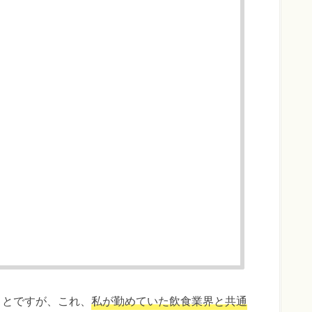
ことですが、これ、
私が勤めていた飲食業界と共通