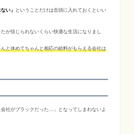
はない」
ということだけは念頭に入れておくといい
したが信じられないくらい快適な生活になりまし
ゃんと休めてちゃんと相応の給料がもらえる会社は
た会社がブラックだった…」となってしまわないよ