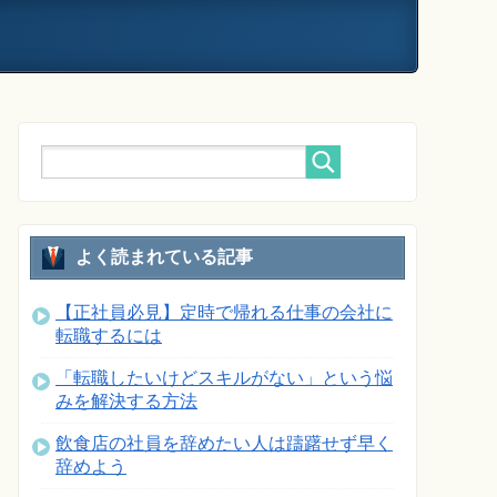
よく読まれている記事
【正社員必見】定時で帰れる仕事の会社に
転職するには
「転職したいけどスキルがない」という悩
みを解決する方法
飲食店の社員を辞めたい人は躊躇せず早く
辞めよう