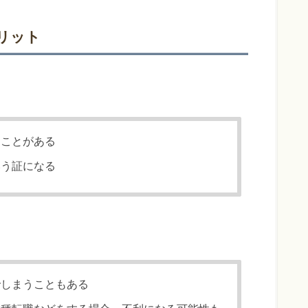
リット
ることがある
いう証になる
でしまうこともある