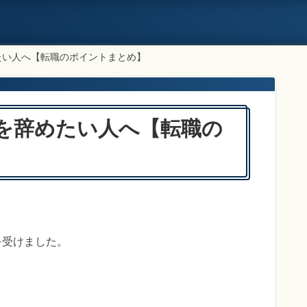
たい人へ【転職のポイントまとめ】
を辞めたい人へ【転職の
を受けました。