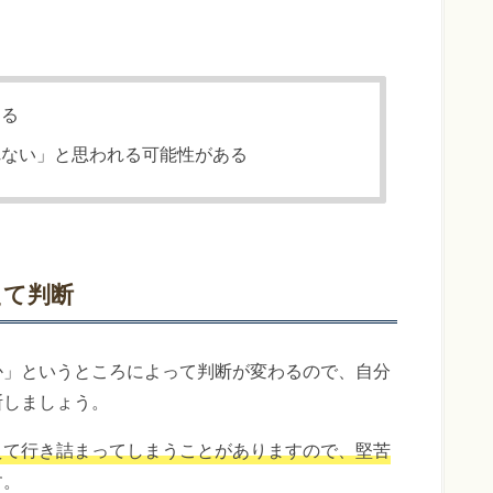
ある
れない」と思われる可能性がある
えて判断
か」というところによって判断が変わるので、自分
断しましょう。
えて行き詰まってしまうことがありますので、堅苦
す。