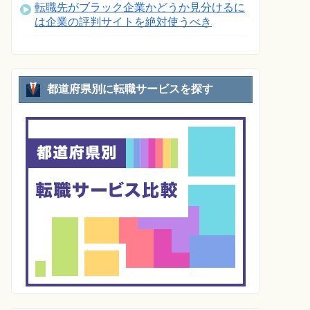
転職先がブラック企業かどうか見分けるに
は企業の評判サイトを絶対使うべき
都道府県別に転職サービスを探す