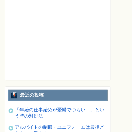
最近の投稿
「年始の仕事始めが憂鬱でつらい…」とい
う時の対処法
アルバイトの制服・ユニフォームは最後ど