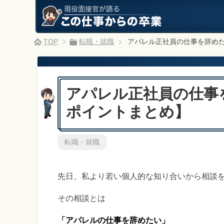
TOP
転職・就職
アパレル正社員の仕事を辞め
アパレル正社員の仕事
ポイントまとめ】
転職・就職
先日、私より若い個人的な知り合いから相談
その相談とは
「アパレルの仕事を辞めたい」