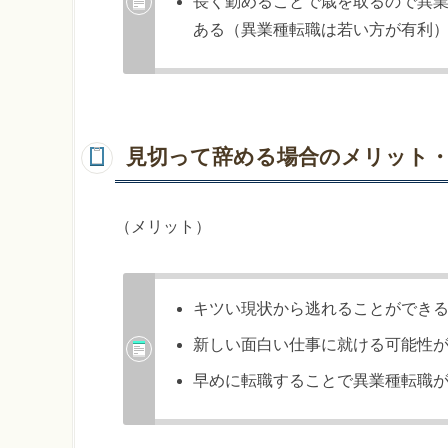
長く勤めることで歳を取るので異
ある（異業種転職は若い方が有利
見切って辞める場合のメリット
（メリット）
キツい現状から逃れることができ
新しい面白い仕事に就ける可能性
早めに転職することで異業種転職