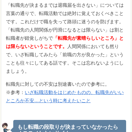
「転職先が決まるまでは退職届を出さない」については
言葉の通りで、転職活動では絶対に覚えておくべきこと
です。これだけで職を失って路頭に迷うのを防げます。
「転職先の人間関係が円滑になるとは限らない」は割と
転職者が錯覚しがちで
「転職先が素晴らしいところ」と
は限らないということです。
人間関係においても然り
で、いざ転職してみたら「前職の方が良かった」という
ことも往々にしてある話です。そこは忘れないようにし
ましょう。
転職先に対しての不安は別途書いたので参考に。
※参考：
いざ転職活動をはじめたものの、転職先がいい
ところか不安…という時に考えたいこと
もし転職の段取りが決まっていなかったら