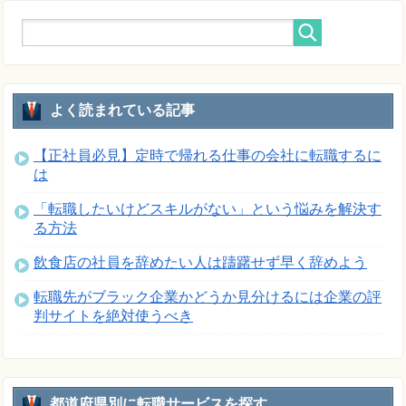
よく読まれている記事
【正社員必見】定時で帰れる仕事の会社に転職するに
は
「転職したいけどスキルがない」という悩みを解決す
る方法
飲食店の社員を辞めたい人は躊躇せず早く辞めよう
転職先がブラック企業かどうか見分けるには企業の評
判サイトを絶対使うべき
都道府県別に転職サービスを探す