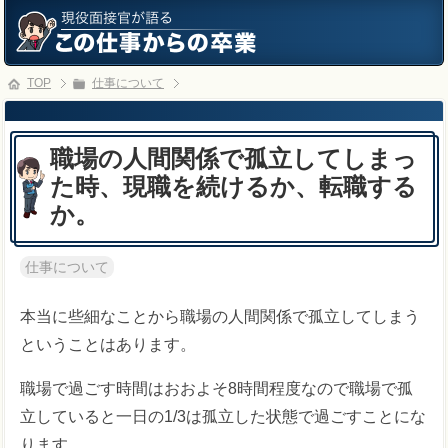
TOP
仕事について
職場の人間関係で孤立してしまっ
た時、現職を続けるか、転職する
か。
仕事について
本当に些細なことから職場の人間関係で孤立してしまう
ということはあります。
職場で過ごす時間はおおよそ8時間程度なので職場で孤
立していると一日の1/3は孤立した状態で過ごすことにな
ります。