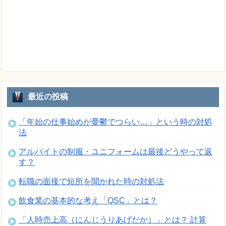
最近の投稿
「年始の仕事始めが憂鬱でつらい…」という時の対処
法
アルバイトの制服・ユニフォームは最後どうやって返
す？
転職の面接で短所を聞かれた時の対処法
飲食業の基本的な考え「QSC」とは？
「人時売上高（にんじうりあげだか）」とは？ 計算