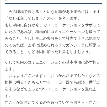
「今の職場で続ける」という意志がある場合には、まず
「なぜ孤立してしまったのか」を考えます。
もし単純に自分が今までコミュニケーションをサボって
いたのであれば、積極的にコミュニケーションを取って
みること、もし仕事上の失敗をして社内で干され気味な
のであれば、まずは認められるまでガムシャラに頑張っ
てみること、など原因に沿った対策をしましょう。
そして社内のコミュニケーションの基本事項は必ず抑え
ます。
「おはようございます」「おつかれさまでした」などの
挨拶は明るくきちんとする。一日一回でも雑談・世間話
をするなどちょっとづつコミュニケーションを重ねま
す。
向こうが近付いてくるのを待っていてもおそらく向こう