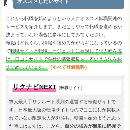
オススメしたいサイト
これから転職を始めようという人にオススメ転職関連の
サービスを紹介します。まだどうやって転職を進めるか
決まっていない場合に参考にしてみてください。
転職はどれくらい情報を掴めるかがカギになっているの
で
転職サイトと転職エージェントに登録して求人幅を広
げ、口コミサイトで会社の情報収集をするいう方法をお
すすめしています。
（すべて登録無料）
リクナビNEXT
（転職サイト）
求人最大手リクルート系列の運営する転職サイトで
す。日本最大級の転職サイトなのでここにしか掲載さ
れていない限定求人が87%も。転職を始めようと思っ
た時にはまずはここから。
自分の強みが簡単に把握で