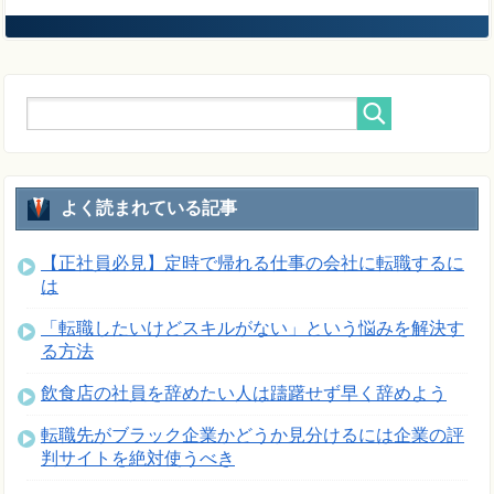
よく読まれている記事
【正社員必見】定時で帰れる仕事の会社に転職するに
は
「転職したいけどスキルがない」という悩みを解決す
る方法
飲食店の社員を辞めたい人は躊躇せず早く辞めよう
転職先がブラック企業かどうか見分けるには企業の評
判サイトを絶対使うべき