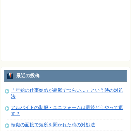
最近の投稿
「年始の仕事始めが憂鬱でつらい…」という時の対処
法
アルバイトの制服・ユニフォームは最後どうやって返
す？
転職の面接で短所を聞かれた時の対処法