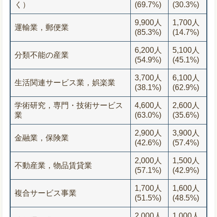
く）
(69.7%)
(30.3%)
9,900人
1,700人
運輸業，郵便業
(85.3%)
(14.7%)
6,200人
5,100人
分類不能の産業
(54.9%)
(45.1%)
3,700人
6,100人
生活関連サービス業，娯楽業
(38.1%)
(62.9%)
学術研究，専門・技術サービス
4,600人
2,600人
業
(63.0%)
(35.6%)
2,900人
3,900人
金融業，保険業
(42.6%)
(57.4%)
2,000人
1,500人
不動産業，物品賃貸業
(57.1%)
(42.9%)
1,700人
1,600人
複合サービス事業
(51.5%)
(48.5%)
2,000人
1,000人