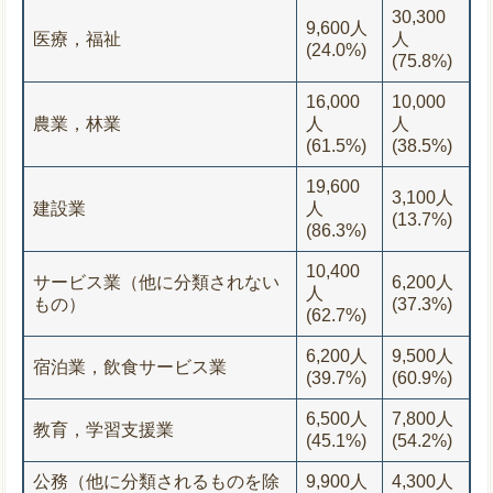
30,300
9,600人
医療，福祉
人
(24.0%)
(75.8%)
16,000
10,000
農業，林業
人
人
(61.5%)
(38.5%)
19,600
3,100人
建設業
人
(13.7%)
(86.3%)
10,400
サービス業（他に分類されない
6,200人
人
もの）
(37.3%)
(62.7%)
6,200人
9,500人
宿泊業，飲食サービス業
(39.7%)
(60.9%)
6,500人
7,800人
教育，学習支援業
(45.1%)
(54.2%)
公務（他に分類されるものを除
9,900人
4,300人