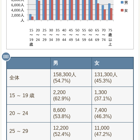
男
女
158,300人
131,300人
全体
(54.7%)
(45.3%)
2,200
1,300
15 ～ 19 歳
(62.9%)
(37.1%)
8,600
7,400
20 ～ 24
(53.8%)
(46.3%)
12,200
11,000
25 ～ 29
(52.4%)
(47.2%)