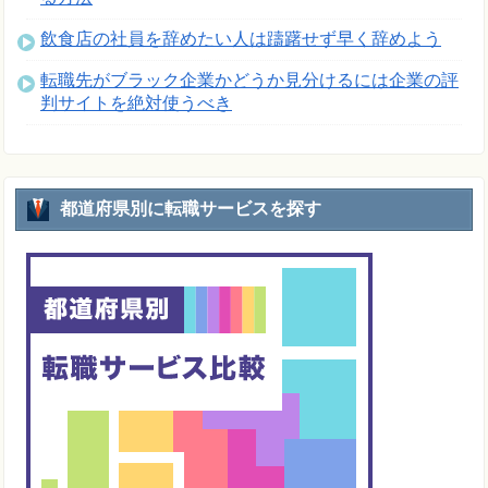
飲食店の社員を辞めたい人は躊躇せず早く辞めよう
転職先がブラック企業かどうか見分けるには企業の評
判サイトを絶対使うべき
都道府県別に転職サービスを探す