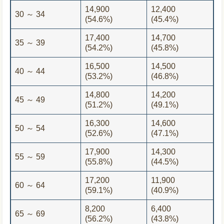
14,900
12,400
30 ～ 34
(54.6%)
(45.4%)
17,400
14,700
35 ～ 39
(54.2%)
(45.8%)
16,500
14,500
40 ～ 44
(53.2%)
(46.8%)
14,800
14,200
45 ～ 49
(51.2%)
(49.1%)
16,300
14,600
50 ～ 54
(52.6%)
(47.1%)
17,900
14,300
55 ～ 59
(55.8%)
(44.5%)
17,200
11,900
60 ～ 64
(59.1%)
(40.9%)
8,200
6,400
65 ～ 69
(56.2%)
(43.8%)