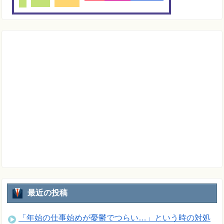
最近の投稿
「年始の仕事始めが憂鬱でつらい…」という時の対処