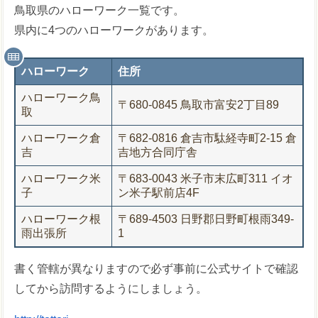
鳥取県のハローワーク一覧です。
県内に4つのハローワークがあります。
ハローワーク
住所
ハローワーク鳥
〒680-0845 鳥取市富安2丁目89
取
ハローワーク倉
〒682-0816 倉吉市駄経寺町2-15 倉
吉
吉地方合同庁舎
ハローワーク米
〒683-0043 米子市末広町311 イオ
子
ン米子駅前店4F
ハローワーク根
〒689-4503 日野郡日野町根雨349-
雨出張所
1
書く管轄が異なりますので必ず事前に公式サイトで確認
してから訪問するようにしましょう。