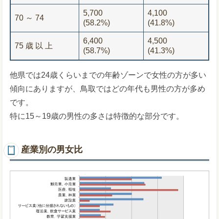
5,700
4,100
70 ～ 74
(58.2%)
(41.8%)
6,400
4,500
75 歳 以 上
(58.7%)
(41.3%)
他県では24歳くらいまでの年齢ゾーンで女性の方が多い
傾向にありますが、鳥取ではどの年代も男性の方が多め
です。
特に15～19歳の男性の多さは特徴的な部分です。
産業別の男女比