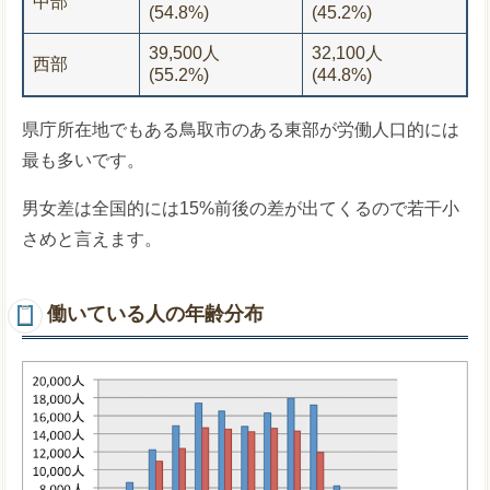
中部
(54.8%)
(45.2%)
39,500人
32,100人
西部
(55.2%)
(44.8%)
県庁所在地でもある鳥取市のある東部が労働人口的には
最も多いです。
男女差は全国的には15%前後の差が出てくるので若干小
さめと言えます。
働いている人の年齢分布