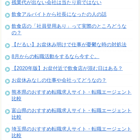
残業代が出ない会社は当たり前ではない
飲食アルバイトから社長になったの人の話
飲食店の「社員登用あり」って実際のところどうな
の？
【だるい】お盆休み明けで仕事が憂鬱な時の対処法
8月からの転職活動をするなら今すぐ。
【2020年版】お盆付近で飲食店が混む日はある？
お盆休みなしの仕事や会社ってどうなの？
熊本県のおすすめ転職求人サイト・転職エージェント
比較
富山県のおすすめ転職求人サイト・転職エージェント
比較
埼玉県のおすすめ転職求人サイト・転職エージェント
比較