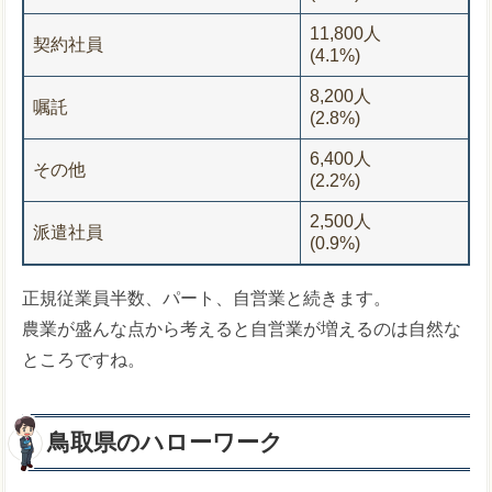
11,800人
契約社員
(4.1%)
8,200人
嘱託
(2.8%)
6,400人
その他
(2.2%)
2,500人
派遣社員
(0.9%)
正規従業員半数、パート、自営業と続きます。
農業が盛んな点から考えると自営業が増えるのは自然な
ところですね。
鳥取県のハローワーク